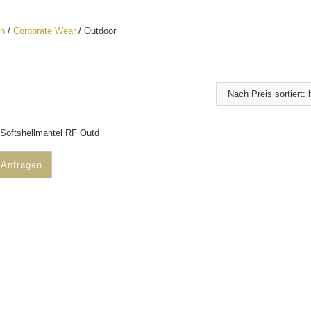
n
/
Corporate Wear
/ Outdoor
Softshellmantel RF Outd
Anfragen