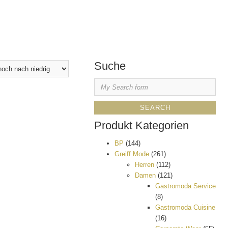
Suche
Produkt Kategorien
BP
(144)
Greiff Mode
(261)
Herren
(112)
Damen
(121)
Gastromoda Service
(8)
Gastromoda Cuisine
(16)