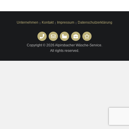
Unternehmen
Kontakt
Impressum
Datenschutzerklärung
Kontakt
Anfrage
Unternehmen
Stellenangebote
Feedback
Copyright © 2026 Alpirsbacher Wäsche-Service.
All rights reserved.