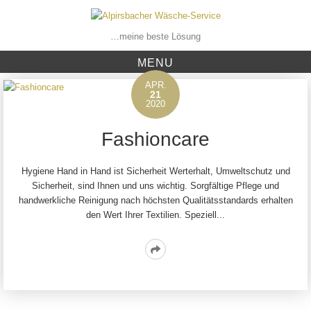
Skip
to
content
…meine beste Lösung
MENU
APR.
21
2020
Fashioncare
Hygiene Hand in Hand ist Sicherheit Werterhalt, Umweltschutz und
Sicherheit, sind Ihnen und uns wichtig. Sorgfältige Pflege und
handwerkliche Reinigung nach höchsten Qualitätsstandards erhalten
den Wert Ihrer Textilien. Speziell...
Read
More