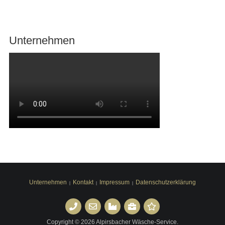
Unternehmen
Unternehmen
Kontakt
Impressum
Datenschutzerklärung
Kontakt
Anfrage
Unternehmen
Stellenangebote
Feedback
Copyright © 2026 Alpirsbacher Wäsche-Service.