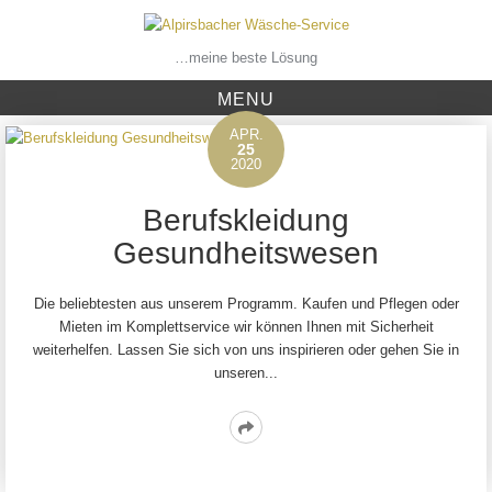
Skip
to
content
…meine beste Lösung
MENU
APR.
25
2020
Berufskleidung
Gesundheitswesen
Die beliebtesten aus unserem Programm. Kaufen und Pflegen oder
Mieten im Komplettservice wir können Ihnen mit Sicherheit
weiterhelfen. Lassen Sie sich von uns inspirieren oder gehen Sie in
unseren...
Read
More