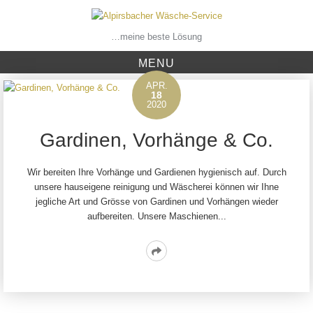
Skip
to
content
…meine beste Lösung
MENU
APR.
18
2020
Gardinen, Vorhänge & Co.
Wir bereiten Ihre Vorhänge und Gardienen hygienisch auf. Durch
unsere hauseigene reinigung und Wäscherei können wir Ihne
jegliche Art und Grösse von Gardinen und Vorhängen wieder
aufbereiten. Unsere Maschienen...
Read
More