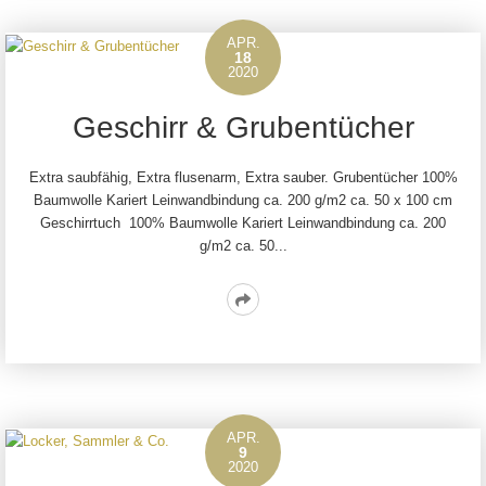
APR.
18
2020
Geschirr & Grubentücher
Extra saubfähig, Extra flusenarm, Extra sauber. Grubentücher 100%
Baumwolle Kariert Leinwandbindung ca. 200 g/m2 ca. 50 x 100 cm
Geschirrtuch 100% Baumwolle Kariert Leinwandbindung ca. 200
g/m2 ca. 50...
Read
More
APR.
9
2020