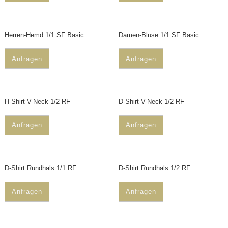
Herren-Hemd 1/1 SF Basic
Damen-Bluse 1/1 SF Basic
Anfragen
Anfragen
H-Shirt V-Neck 1/2 RF
D-Shirt V-Neck 1/2 RF
Anfragen
Anfragen
D-Shirt Rundhals 1/1 RF
D-Shirt Rundhals 1/2 RF
Anfragen
Anfragen