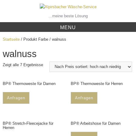
Skip
to
content
…meine beste Lösung
MENU
Startseite
/ Produkt Farbe / walnuss
walnuss
Zeigt alle 7 Ergebnisse
BP® Thermoweste für Damen
BP® Thermoweste für Herren
Anfragen
Anfragen
BP® Stretch-Fleecejacke für
BP® Arbeitshose für Damen
Herren