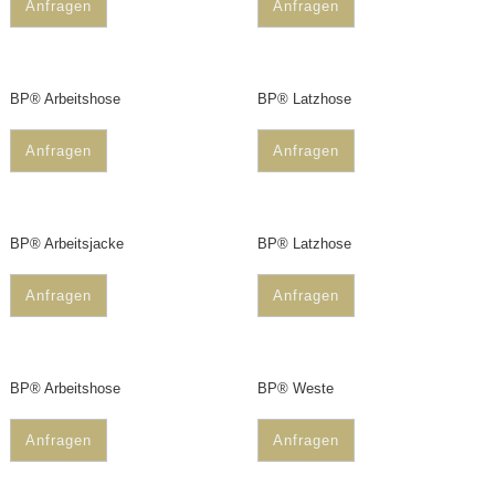
Anfragen
Anfragen
BP® Arbeitshose
BP® Latzhose
Anfragen
Anfragen
BP® Arbeitsjacke
BP® Latzhose
Anfragen
Anfragen
BP® Arbeitshose
BP® Weste
Anfragen
Anfragen