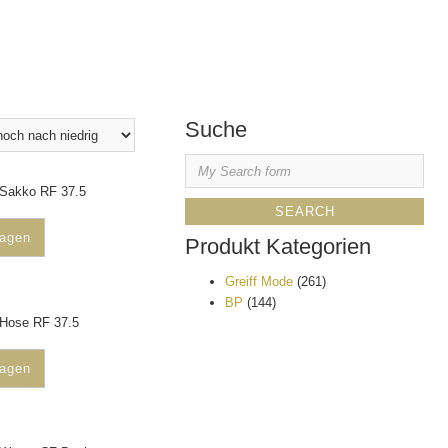
Suche
-Sakko RF 37.5
ragen
Produkt Kategorien
Greiff Mode
(261)
BP
(144)
-Hose RF 37.5
ragen