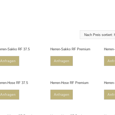
rren-Sakko RF 37.5
Herren-Sakko RF Premium
Herren
Anfragen
Anfragen
Anf
rren-Hose RF 37.5
Herren-Hose RF Premium
Herren
Anfragen
Anfragen
Anf