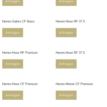
Anfragen
Anfragen
Herren-Sakko CF Basic
Herren-Hose RF 37.5
Anfragen
Anfragen
Herren-Hose RF Premium
Herren-Hose RF 37.5
Anfragen
Anfragen
Herren-Hose CF Premium
Herren-Weste CF Premium
Anfragen
Anfragen