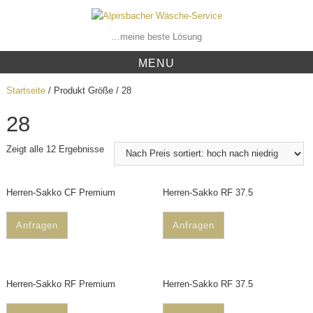
Skip
to
content
…meine beste Lösung
MENU
Startseite
/ Produkt Größe / 28
28
Zeigt alle 12 Ergebnisse
Herren-Sakko CF Premium
Herren-Sakko RF 37.5
Anfragen
Anfragen
Herren-Sakko RF Premium
Herren-Sakko RF 37.5