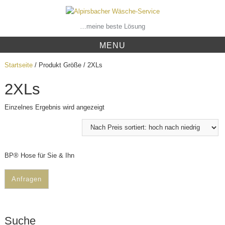
Skip
to
content
…meine beste Lösung
MENU
Startseite
/ Produkt Größe / 2XLs
2XLs
Einzelnes Ergebnis wird angezeigt
BP® Hose für Sie & Ihn
Anfragen
Suche