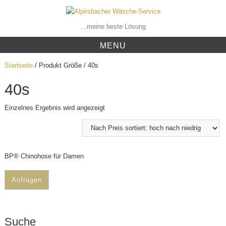
Skip
to
content
…meine beste Lösung
MENU
Startseite
/ Produkt Größe / 40s
40s
Einzelnes Ergebnis wird angezeigt
BP® Chinohose für Damen
Anfragen
Suche