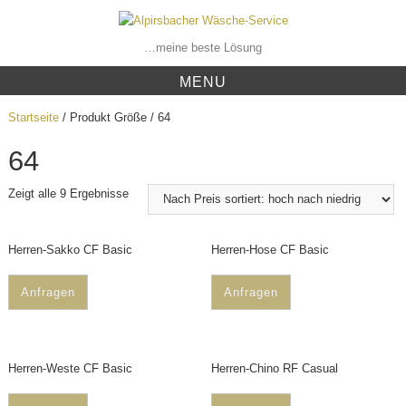
Skip
to
content
…meine beste Lösung
MENU
Startseite
/ Produkt Größe / 64
64
Zeigt alle 9 Ergebnisse
Herren-Sakko CF Basic
Herren-Hose CF Basic
Anfragen
Anfragen
Herren-Weste CF Basic
Herren-Chino RF Casual