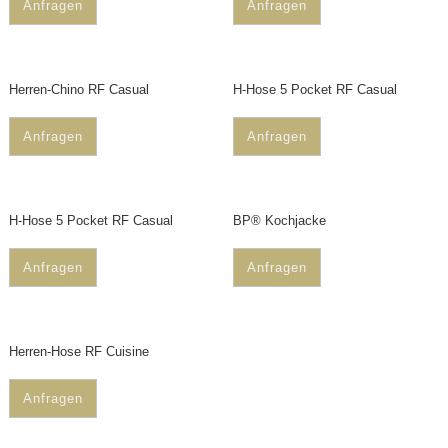
Anfragen
Anfragen
Herren-Chino RF Casual
H-Hose 5 Pocket RF Casual
Anfragen
Anfragen
H-Hose 5 Pocket RF Casual
BP® Kochjacke
Anfragen
Anfragen
Herren-Hose RF Cuisine
Anfragen