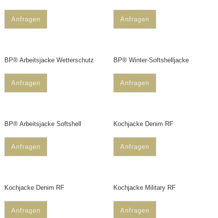
Anfragen
Anfragen
BP® Arbeitsjacke Wetterschutz
BP® Winter-Softshelljacke
Anfragen
Anfragen
BP® Arbeitsjacke Softshell
Kochjacke Denim RF
Anfragen
Anfragen
Kochjacke Denim RF
Kochjacke Military RF
Anfragen
Anfragen