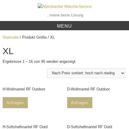
Skip
to
content
…meine beste Lösung
MENU
Startseite
/ Produkt Größe / XL
XL
Ergebnisse 1 – 16 von 95 werden angezeigt
H-Wollmantel RF Outdoor
D-Wollmantel RF Outdoor
Anfragen
Anfragen
H-Softshellmantel RF Outd
D-Softshellmantel RF Outd