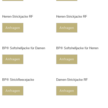
Herren-Strickjacke RF
Herren-Strickjacke RF
Anfragen
Anfragen
BP® Softshelljacke für Damen
BP® Softshelljacke für Herren
Anfragen
Anfragen
BP® Strickfleecejacke
Damen-Strickjacke RF
Anfragen
Anfragen