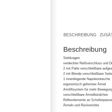
BESCHREIBUNG
ZUSÄ
Beschreibung
Stehkragen
verdeckter Reißverschluss und D
2 mit Patte verschließbare aufge
2 mit Blende verschließbare Seit
1 innenliegende Napoleontasche
ergonomisch geformter Ärmel
Armliftsystem für mehr Bewegungs
verschließbare Ärmelbündchen
Reflexelemente an Schulterpasse
Ärmeln und Rückenmitte