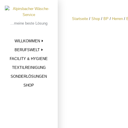
Skip
to
content
Startseite
/
Shop
/
BP
/
Herren
/
…meine beste Lösung
WILLKOMMEN
BERUFSWELT
FACILITY & HYGIENE
TEXTILREINIGUNG
SONDERLÖSUNGEN
SHOP