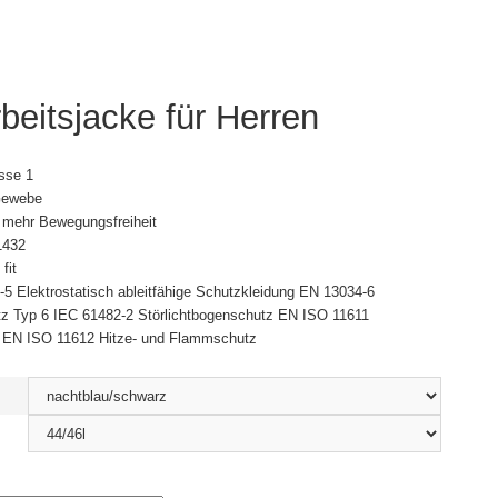
eitsjacke für Herren
sse 1
Gewebe
r mehr Bewegungsfreiheit
1432
fit
5 Elektrostatisch ableitfähige Schutzkleidung EN 13034-6
z Typ 6 IEC 61482-2 Störlichtbogenschutz EN ISO 11611
 EN ISO 11612 Hitze- und Flammschutz