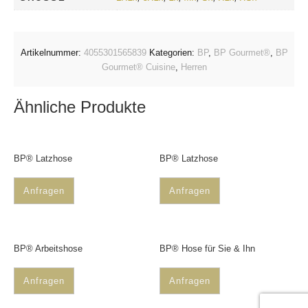
Artikelnummer:
4055301565839
Kategorien:
BP
,
BP Gourmet®
,
BP
Gourmet® Cuisine
,
Herren
Ähnliche Produkte
BP® Latzhose
BP® Latzhose
Anfragen
Anfragen
BP® Arbeitshose
BP® Hose für Sie & Ihn
Anfragen
Anfragen