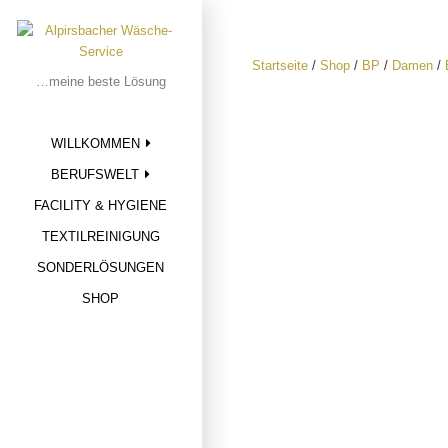
Skip
to
content
Startseite
/
Shop
/
BP
/
Damen
/
…meine beste Lösung
WILLKOMMEN
BERUFSWELT
FACILITY & HYGIENE
TEXTILREINIGUNG
SONDERLÖSUNGEN
SHOP