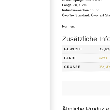
Länge:
80,00 cm
Industriewäscheeignung:
Öko-Tex Standard:
Öko-Text Sta
Normen:
Zusätzliche Inf
GEWICHT
360,00 
FARBE
weiss
GRÖSSE
38n
,
40
Ähnliche Produkte