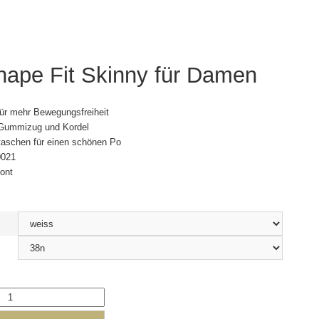
ape Fit Skinny für Damen
ür mehr Bewegungsfreiheit
 Gummizug und Kordel
aschen für einen schönen Po
0021
tont