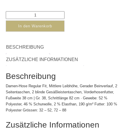
In den Warenkorb
BESCHREIBUNG
ZUSÄTZLICHE INFORMATIONEN
Beschreibung
Damen-Hose Regular Fit, Mittlere Leibhöhe, Gerader Beinverlauf, 2
Seitentaschen, 2 blinde Gesäßleistentaschen, Vorderhosenfutter,
Fußweite 38 cm | Gr. 38, Schrittlänge 82 cm · Gewebe: 52 %
Polyester, 46 % Schurwolle, 2 % Elasthan, 190 g/m² Futter: 100 %
Polyester Grössen: 32 – 52, 72 – 88
Zusätzliche Informationen