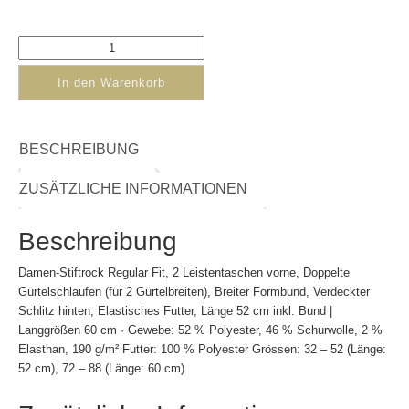
In den Warenkorb
BESCHREIBUNG
ZUSÄTZLICHE INFORMATIONEN
Beschreibung
Damen-Stiftrock Regular Fit, 2 Leistentaschen vorne, Doppelte
Gürtelschlaufen (für 2 Gürtelbreiten), Breiter Formbund, Verdeckter
Schlitz hinten, Elastisches Futter, Länge 52 cm inkl. Bund |
Langgrößen 60 cm · Gewebe: 52 % Polyester, 46 % Schurwolle, 2 %
Elasthan, 190 g/m² Futter: 100 % Polyester Grössen: 32 – 52 (Länge:
52 cm), 72 – 88 (Länge: 60 cm)