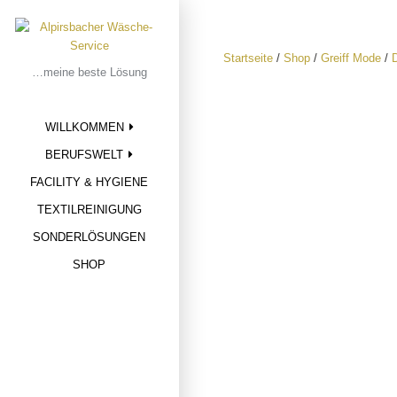
Skip
to
content
Startseite
/
Shop
/
Greiff Mode
/
…meine beste Lösung
WILLKOMMEN
BERUFSWELT
FACILITY & HYGIENE
TEXTILREINIGUNG
SONDERLÖSUNGEN
SHOP