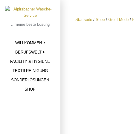
Skip
to
content
Startseite
/
Shop
/
Greiff Mode
/
…meine beste Lösung
WILLKOMMEN
BERUFSWELT
FACILITY & HYGIENE
TEXTILREINIGUNG
SONDERLÖSUNGEN
SHOP