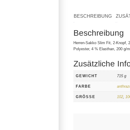
BESCHREIBUNG
ZUSÄ
Beschreibung
Herren-Sakko Slim Fit, 2-Knopf, 
Polyester, 4 % Elasthan, 200 g/m
Zusätzliche Inf
GEWICHT
715 g
FARBE
anthrazi
GRÖSSE
102
,
10