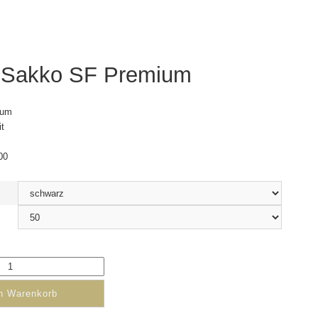
-Sakko SF Premium
ium
t
00
en Warenkorb