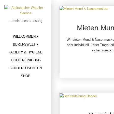
Skip
to
content
…meine beste Lösung
Mieten Mu
WILLKOMMEN
Wir bieten Mund & Nasenmasken
BERUFSWELT
sehr individuell. Jeder Träger e
sicher zurück. 
FACILITY & HYGIENE
TEXTILREINIGUNG
SONDERLÖSUNGEN
SHOP