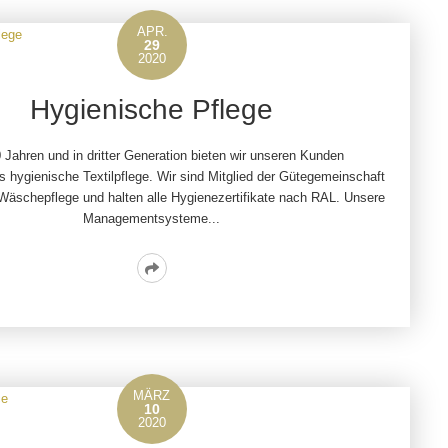
APR.
29
2020
Hygienische Pflege
0 Jahren und in dritter Generation bieten wir unseren Kunden
 hygienische Textilpflege. Wir sind Mitglied der Gütegemeinschaft
schepflege und halten alle Hygienezertifikate nach RAL. Unsere
Managementsysteme...
Read
More
MÄRZ
10
2020