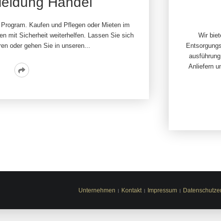
leidung Handel
 Program. Kaufen und Pflegen oder Mieten im
n mit Sicherheit weiterhelfen. Lassen Sie sich
Wir bie
ren oder gehen Sie in unseren...
Entsorgungs
ausführung
Anliefern 
Read
More
Unternehmen
Kontakt
Impressum
Datenschutze