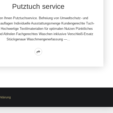
Putztuch service
ten Ihnen Putztuchservice. Befreiung von Umweltschutz- und
auflagen Individuelle Ausstattungsmenge Kundengerechte Tuch­
 Hochwertige Textilmaterialien für optimalen Nutzen Pünktliches
und Abholen Fachgerechtes Waschen inklusive Verschleiß-Ersatz
Stückgenaue Waschmengenerfassung —...
Read
More
rklärung