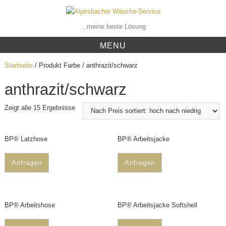
Skip
to
content
…meine beste Lösung
MENU
Startseite
/ Produkt Farbe / anthrazit/schwarz
anthrazit/schwarz
Zeigt alle 15 Ergebnisse
BP® Latzhose
BP® Arbeitsjacke
Anfragen
Anfragen
BP® Arbeitshose
BP® Arbeitsjacke Softshell