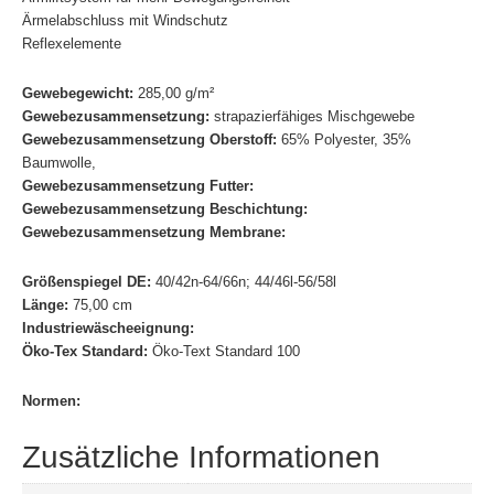
Ärmelabschluss mit Windschutz
Reflexelemente
Gewebegewicht:
285,00 g/m²
Gewebezusammensetzung:
strapazierfähiges Mischgewebe
Gewebezusammensetzung Oberstoff:
65% Polyester, 35%
Baumwolle,
Gewebezusammensetzung Futter:
Gewebezusammensetzung Beschichtung:
Gewebezusammensetzung Membrane:
Größenspiegel DE:
40/42n-64/66n; 44/46l-56/58l
Länge:
75,00 cm
Industriewäscheeignung:
Öko-Tex Standard:
Öko-Text Standard 100
Normen:
Zusätzliche Informationen