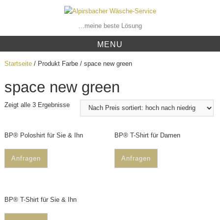
Skip
to
content
…meine beste Lösung
MENU
Startseite
/ Produkt Farbe / space new green
space new green
Zeigt alle 3 Ergebnisse
BP® Poloshirt für Sie & Ihn
BP® T-Shirt für Damen
Anfragen
Anfragen
BP® T-Shirt für Sie & Ihn