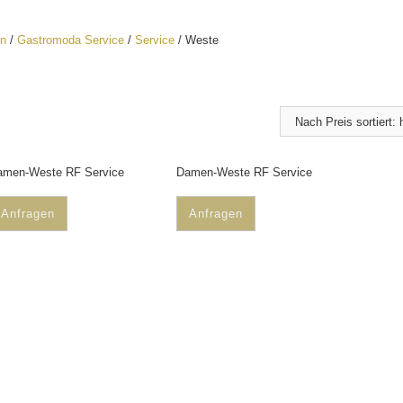
n
/
Gastromoda Service
/
Service
/ Weste
amen-Weste RF Service
Damen-Weste RF Service
Anfragen
Anfragen