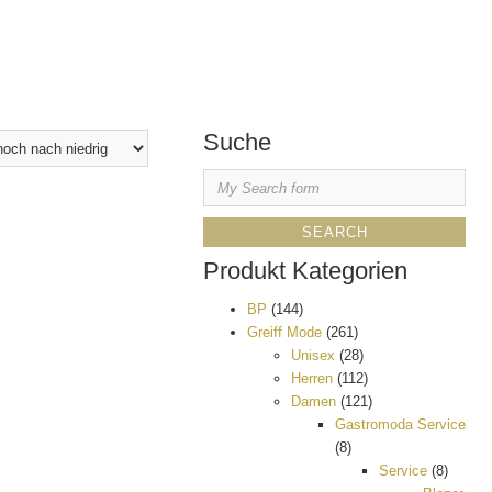
Suche
Produkt Kategorien
BP
(144)
Greiff Mode
(261)
Unisex
(28)
Herren
(112)
Damen
(121)
Gastromoda Service
(8)
Service
(8)