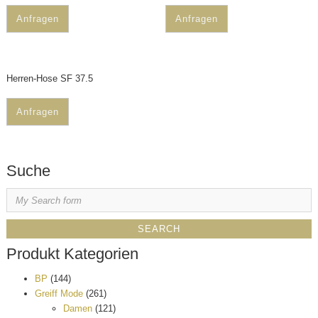
Anfragen
Anfragen
Herren-Hose SF 37.5
Anfragen
Suche
Produkt Kategorien
BP
(144)
Greiff Mode
(261)
Damen
(121)