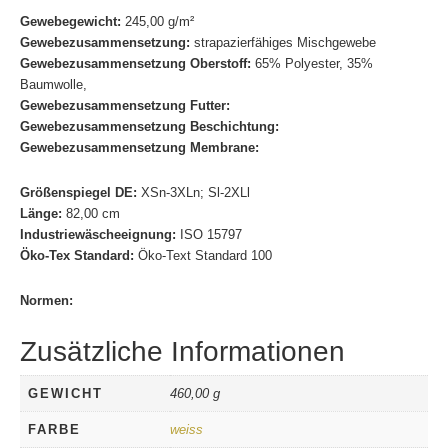
Gewebegewicht:
245,00 g/m²
Gewebezusammensetzung:
strapazierfähiges Mischgewebe
Gewebezusammensetzung Oberstoff:
65% Polyester, 35%
Baumwolle,
Gewebezusammensetzung Futter:
Gewebezusammensetzung Beschichtung:
Gewebezusammensetzung Membrane:
Größenspiegel DE:
XSn-3XLn; Sl-2XLl
Länge:
82,00 cm
Industriewäscheeignung:
ISO 15797
Öko-Tex Standard:
Öko-Text Standard 100
Normen:
Zusätzliche Informationen
GEWICHT
460,00 g
FARBE
weiss