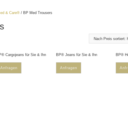
ed & Care®
/ BP Med Trousers
s
® Cargojeans für Sie & Ihn
BP® Jeans für Sie & Ihn
BP® Ho
Anfragen
Anfragen
Anf