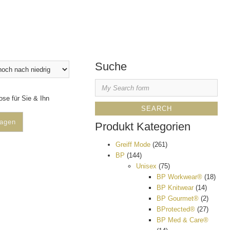
Suche
se für Sie & Ihn
ragen
Produkt Kategorien
Greiff Mode
(261)
BP
(144)
Unisex
(75)
BP Workwear®
(18)
BP Knitwear
(14)
BP Gourmet®
(2)
BProtected®
(27)
BP Med & Care®