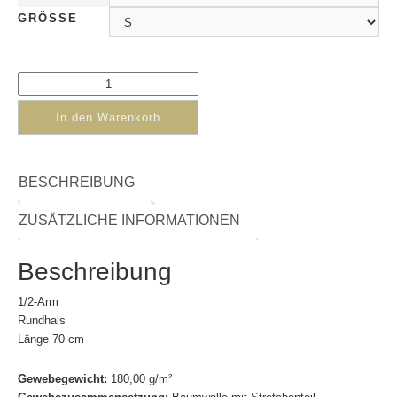
GRÖSSE
In den Warenkorb
BESCHREIBUNG
ZUSÄTZLICHE INFORMATIONEN
Beschreibung
1/2-Arm
Rundhals
Länge 70 cm
Gewebegewicht:
180,00 g/m²