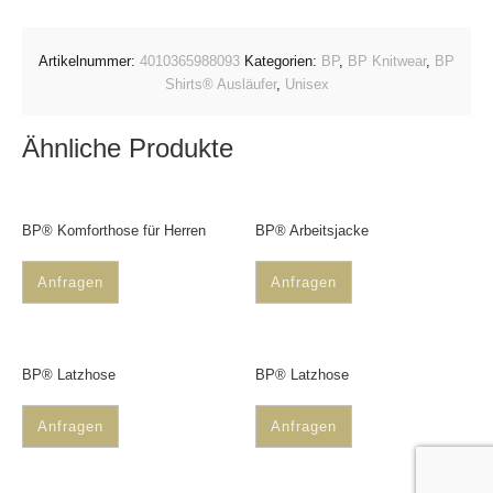
Artikelnummer:
4010365988093
Kategorien:
BP
,
BP Knitwear
,
BP
Shirts® Ausläufer
,
Unisex
Ähnliche Produkte
BP® Komforthose für Herren
BP® Arbeitsjacke
Anfragen
Anfragen
BP® Latzhose
BP® Latzhose
Anfragen
Anfragen