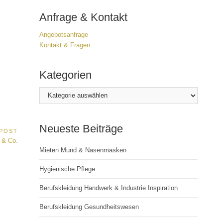
Anfrage & Kontakt
Angebotsanfrage
Kontakt & Frage
n
Kategorien
Kategorien
Neueste Beiträge
 POST
 & Co.
Mieten Mund & Nasenmasken
Hygienische Pflege
Berufskleidung Handwerk & Industrie Inspiration
Berufskleidung Gesundheitswesen