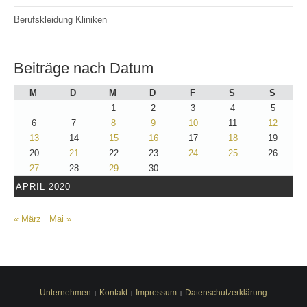
Berufskleidung Kliniken
Beiträge nach Datum
M
D
M
D
F
S
S
1
2
3
4
5
6
7
8
9
10
11
12
13
14
15
16
17
18
19
20
21
22
23
24
25
26
27
28
29
30
APRIL 2020
« März
Mai »
Unternehmen
Kontakt
Impressum
Datenschutzerklärung