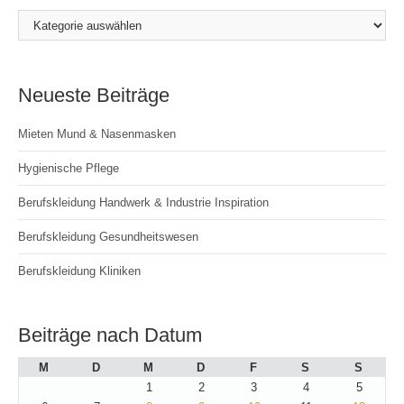
Kategorien
Neueste Beiträge
Mieten Mund & Nasenmasken
Hygienische Pflege
Berufskleidung Handwerk & Industrie Inspiration
Berufskleidung Gesundheitswesen
Berufskleidung Kliniken
Beiträge nach Datum
M
D
M
D
F
S
S
1
2
3
4
5